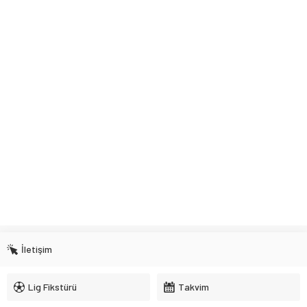
İletişim
Lig Fikstürü
Takvim