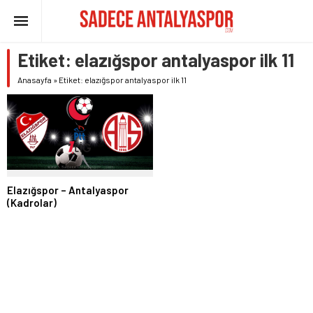
Etiket:
elazığspor antalyaspor ilk 11
Anasayfa
»
Etiket: elazığspor antalyaspor ilk 11
Elazığspor – Antalyaspor
(Kadrolar)