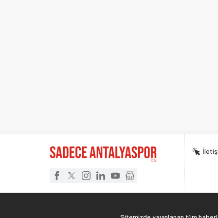
İleti
Sitemizde yayınlanan tüm haberler