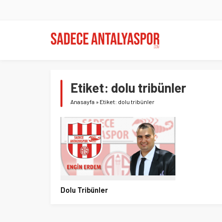
Etiket:
dolu tribünler
Anasayfa
»
Etiket: dolu tribünler
Dolu Tribünler