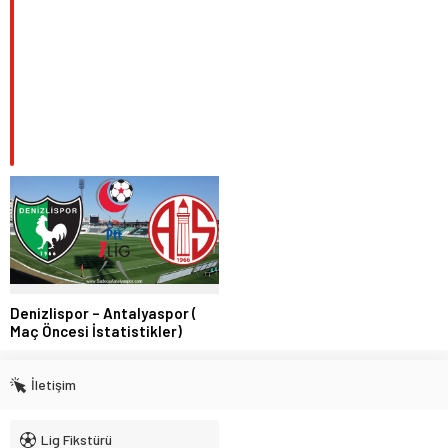
Denizlispor – Antalyaspor (
Maç Öncesi İstatistikler)
İletişim
Lig Fikstürü