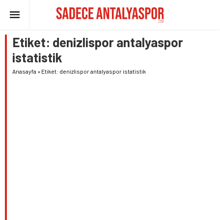
Etiket:
denizlispor antalyaspor
istatistik
Anasayfa
»
Etiket: denizlispor antalyaspor istatistik