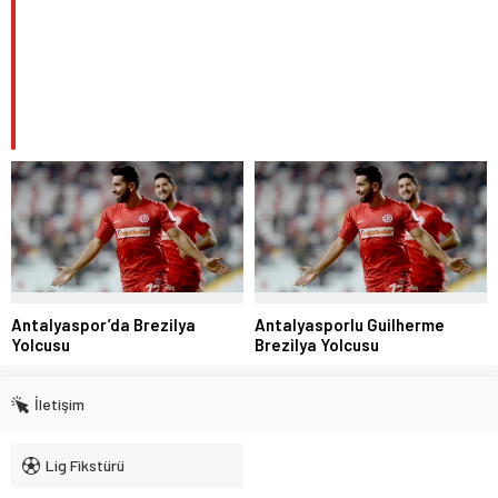
Antalyaspor’da Brezilya
Antalyasporlu Guilherme
Yolcusu
Brezilya Yolcusu
İletişim
Lig Fikstürü