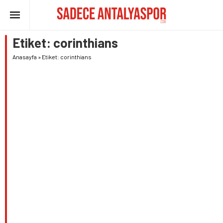
Etiket:
corinthians
Anasayfa
»
Etiket: corinthians