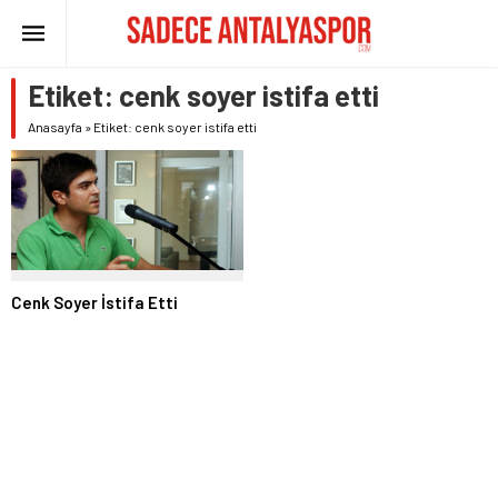
Etiket:
cenk soyer istifa etti
Anasayfa
»
Etiket: cenk soyer istifa etti
Cenk Soyer İstifa Etti