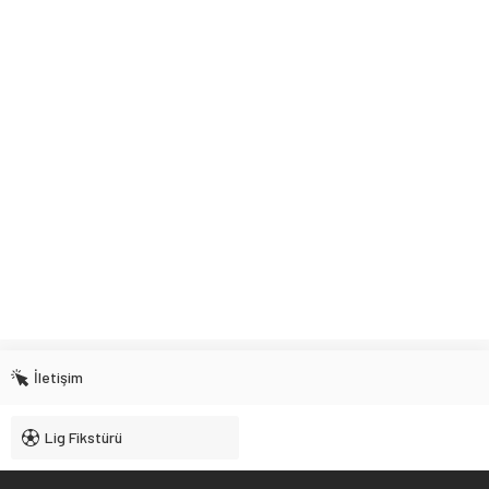
İletişim
Lig Fikstürü