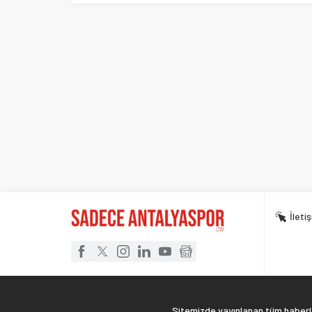
İleti
Sitemizde yayınlanan tüm haberler