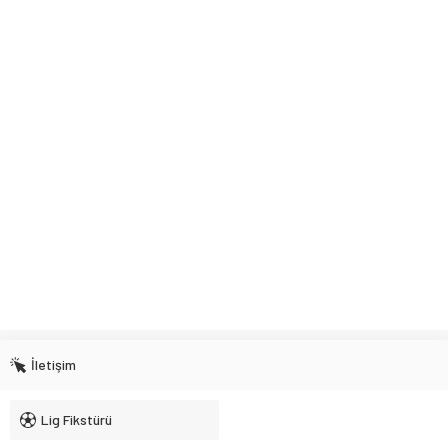
İletişim
Lig Fikstürü