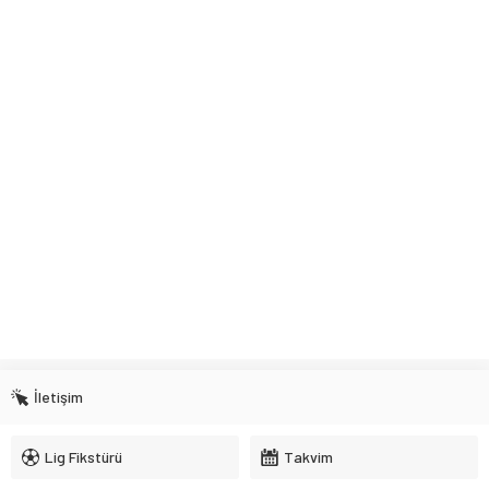
İletişim
Lig Fikstürü
Takvim