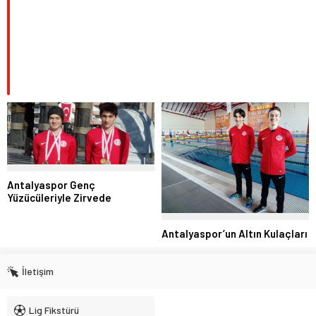
Antalyaspor Genç
Yüzücüleriyle Zirvede
Antalyaspor’un Altın Kulaçları
İletişim
Lig Fikstürü