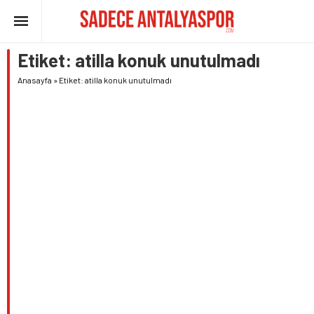
Etiket:
atilla konuk unutulmadı
Anasayfa
»
Etiket: atilla konuk unutulmadı