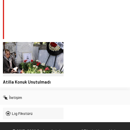
Atilla Konuk Unutulmadı
İletişim
Lig Fikstürü