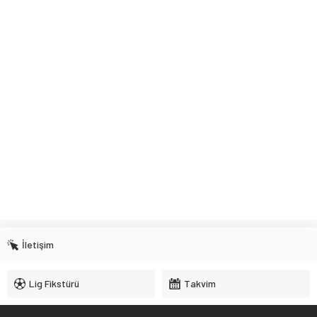
İletişim
Lig Fikstürü
Takvim