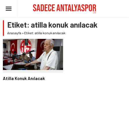
Etiket:
atilla konuk anılacak
Anasayfa
»
Etiket: atilla konuk anılacak
Atilla Konuk Anılacak