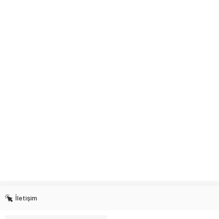
İletişim