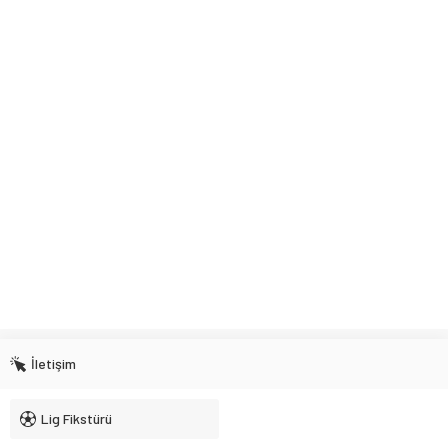
İletişim
Lig Fikstürü