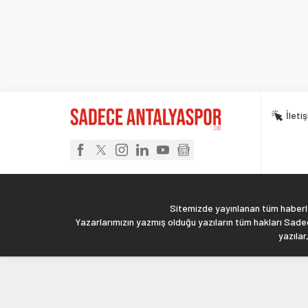
İleti
Sitemizde yayınlanan tüm haberler
Yazarlarımızın yazmış olduğu yazıların tüm hakları Sadec
yazılar