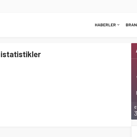
HABERLER
BRAN
 istatistikler
C