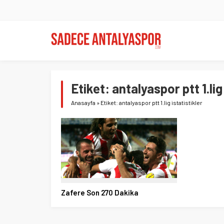
Etiket:
antalyaspor ptt 1.lig
Anasayfa
»
Etiket: antalyaspor ptt 1.lig istatistikler
Zafere Son 270 Dakika