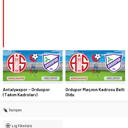
Antalyaspor – Orduspor
Ordupor Maçının Kadrosu Belli
(Takım Kadroları)
Oldu
İletişim
Lig Fikstürü