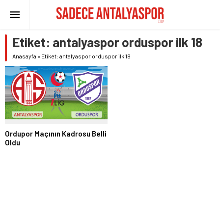
Etiket:
antalyaspor orduspor ilk 18
Anasayfa
»
Etiket: antalyaspor orduspor ilk 18
Ordupor Maçının Kadrosu Belli
Oldu