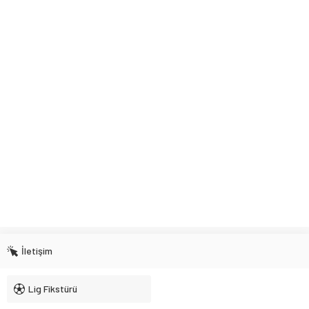
İletişim
Lig Fikstürü