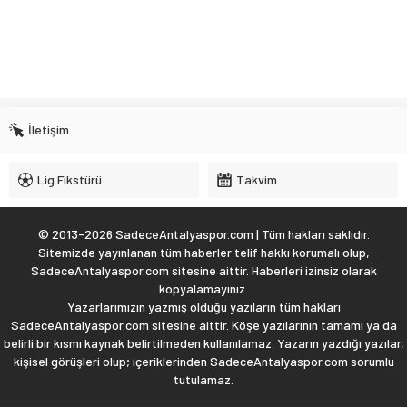
İletişim
Lig Fikstürü
Takvim
© 2013-2026 SadeceAntalyaspor.com | Tüm hakları saklıdır.
Sitemizde yayınlanan tüm haberler telif hakkı korumalı olup,
SadeceAntalyaspor.com sitesine aittir. Haberleri izinsiz olarak
kopyalamayınız.
Yazarlarımızın yazmış olduğu yazıların tüm hakları
SadeceAntalyaspor.com sitesine aittir. Köşe yazılarının tamamı ya da
belirli bir kısmı kaynak belirtilmeden kullanılamaz. Yazarın yazdığı yazılar,
kişisel görüşleri olup; içeriklerinden SadeceAntalyaspor.com sorumlu
tutulamaz.