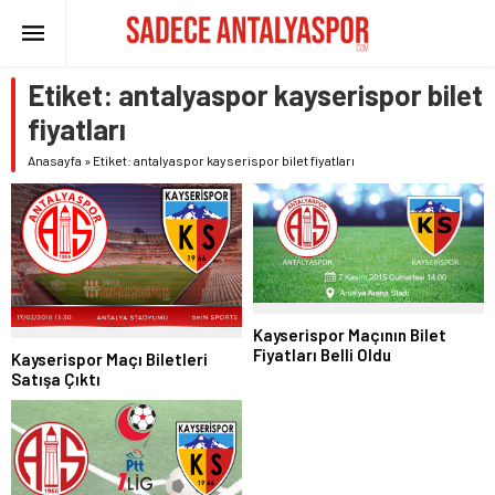
Etiket:
antalyaspor kayserispor bilet
fiyatları
Anasayfa
»
Etiket: antalyaspor kayserispor bilet fiyatları
Kayserispor Maçının Bilet
Fiyatları Belli Oldu
Kayserispor Maçı Biletleri
Satışa Çıktı