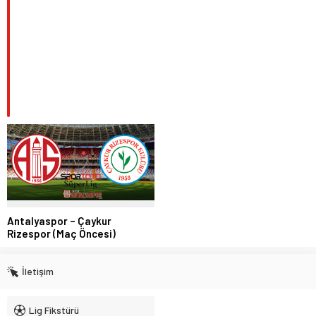
Antalyaspor – Çaykur
Rizespor (Maç Öncesi)
İletişim
Lig Fikstürü