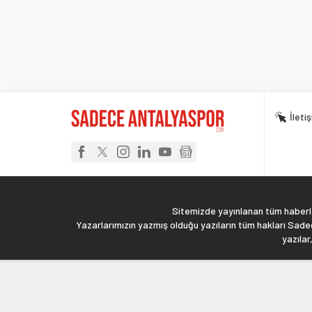
İleti
Sitemizde yayınlanan tüm haberler
Yazarlarımızın yazmış olduğu yazıların tüm hakları Sadec
yazılar