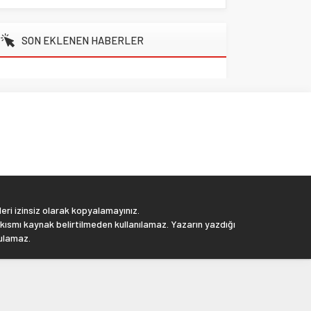
SON EKLENEN HABERLER
eri izinsiz olarak kopyalamayınız.
 kısmı kaynak belirtilmeden kullanılamaz. Yazarın yazdığı
tulamaz.