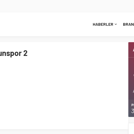
HABERLER
BRAN
unspor 2
P