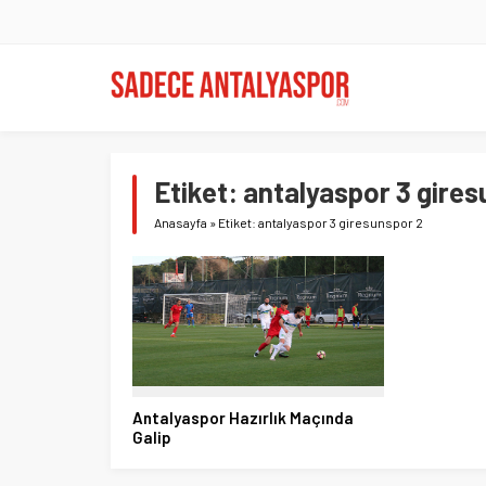
Etiket:
antalyaspor 3 gires
Anasayfa
»
Etiket: antalyaspor 3 giresunspor 2
Antalyaspor Hazırlık Maçında
Galip