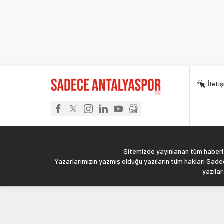
İleti
Sitemizde yayınlanan tüm haberler
Yazarlarımızın yazmış olduğu yazıların tüm hakları Sadec
yazılar