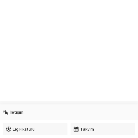
İletişim
Lig Fikstürü
Takvim