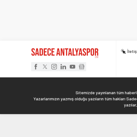
İleti
Sitemizde yayınlanan tüm haberler
Yazarlarımızın yazmış olduğu yazıların tüm hakları Sadec
yazılar