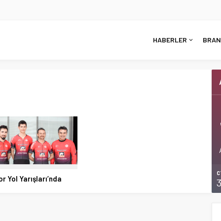
HABERLER
BRAN
C
r Yol Yarışları’nda