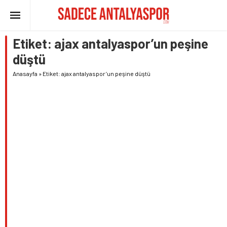
Etiket:
ajax antalyaspor’un peşine
düştü
Anasayfa
»
Etiket: ajax antalyaspor’un peşine düştü