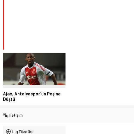
Ajax, Antalyaspor’un Peşine
Düştü
İletişim
Lig Fikstürü