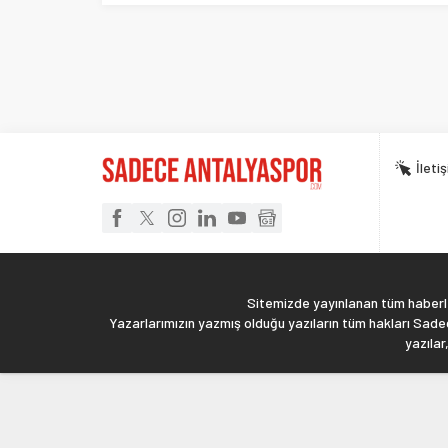
İleti
Sitemizde yayınlanan tüm haberler
Yazarlarımızın yazmış olduğu yazıların tüm hakları Sadec
yazılar