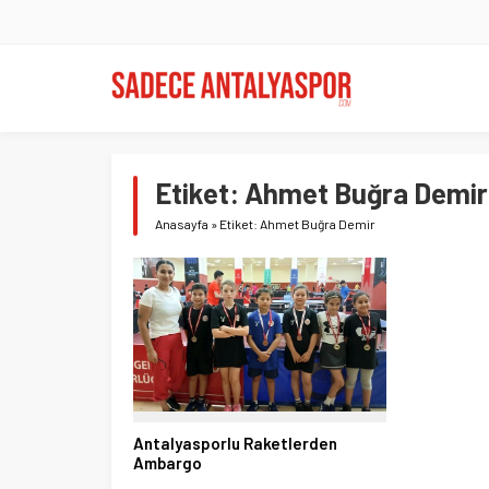
Etiket:
Ahmet Buğra Demir
Anasayfa
»
Etiket: Ahmet Buğra Demir
Antalyasporlu Raketlerden
Ambargo