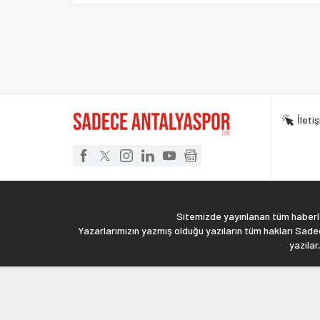
İleti
Sitemizde yayınlanan tüm haberler
Yazarlarımızın yazmış olduğu yazıların tüm hakları Sadec
yazılar