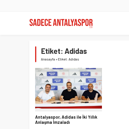
Etiket:
Adidas
Anasayfa
»
Etiket: Adidas
Antalyaspor, Adidas ile İki Yıllık
Anlaşma İmzaladı