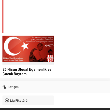
23 Nisan Ulusal Egemenlik ve
Çocuk Bayramı
İletişim
Lig Fikstürü