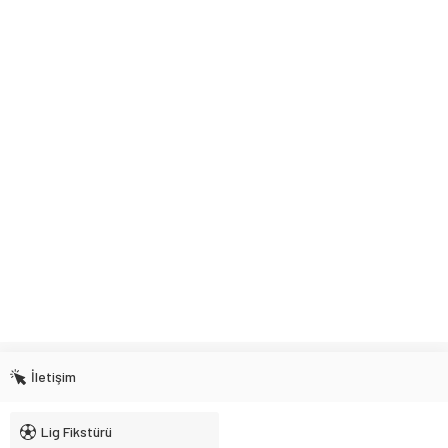
İletişim
Lig Fikstürü