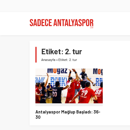
Etiket:
2. tur
Anasayfa
»
Etiket: 2. tur
Antalyaspor Mağlup Başladı: 36-
30