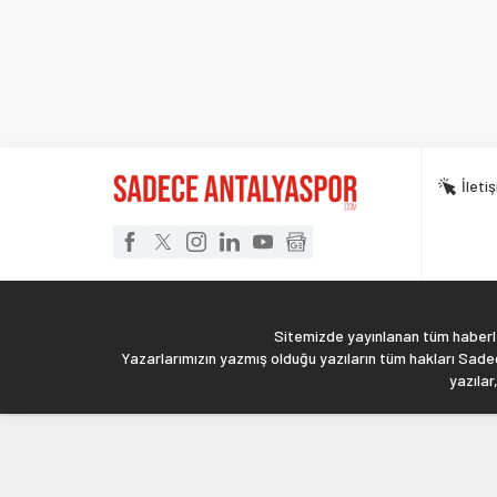
İleti
Sitemizde yayınlanan tüm haberler
Yazarlarımızın yazmış olduğu yazıların tüm hakları Sadec
yazılar