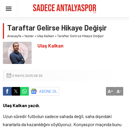
Taraftar Gelirse Hikaye Değişir
Anasayfa
»
Yazılar
»
Ulaş Kalkan
»
Taraftar Gelirse Hikaye Değişir
Ulaş Kalkan
5 MAYIS 2025 09:30
A
A
ABONE OL
+
-
Ulaş Kalkan yazdı.
Uzun süredir futbolun sadece sahada değil, saha dışındaki
kararlarla da kazanıldığını söylüyoruz. Konyaspor maçında bunu