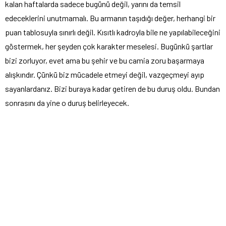
kalan haftalarda sadece bugünü değil, yarını da temsil
edeceklerini unutmamalı. Bu armanın taşıdığı değer, herhangi bir
puan tablosuyla sınırlı değil. Kısıtlı kadroyla bile ne yapılabileceğini
göstermek, her şeyden çok karakter meselesi. Bugünkü şartlar
bizi zorluyor, evet ama bu şehir ve bu camia zoru başarmaya
alışkındır. Çünkü biz mücadele etmeyi değil, vazgeçmeyi ayıp
sayanlardanız. Bizi buraya kadar getiren de bu duruş oldu. Bundan
sonrasını da yine o duruş belirleyecek.