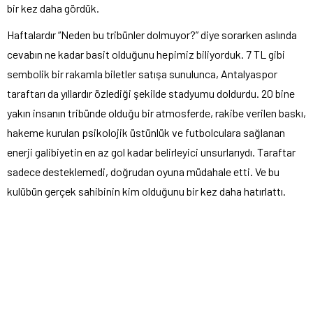
bir kez daha gördük.
Haftalardır “Neden bu tribünler dolmuyor?” diye sorarken aslında
cevabın ne kadar basit olduğunu hepimiz biliyorduk. 7 TL gibi
sembolik bir rakamla biletler satışa sunulunca, Antalyaspor
taraftarı da yıllardır özlediği şekilde stadyumu doldurdu. 20 bine
yakın insanın tribünde olduğu bir atmosferde, rakibe verilen baskı,
hakeme kurulan psikolojik üstünlük ve futbolculara sağlanan
enerji galibiyetin en az gol kadar belirleyici unsurlarıydı. Taraftar
sadece desteklemedi, doğrudan oyuna müdahale etti. Ve bu
kulübün gerçek sahibinin kim olduğunu bir kez daha hatırlattı.