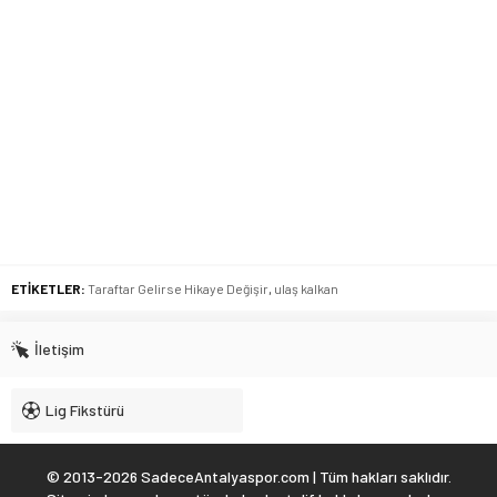
ETİKETLER:
Taraftar Gelirse Hikaye Değişir
,
ulaş kalkan
İletişim
Lig Fikstürü
© 2013-2026 SadeceAntalyaspor.com | Tüm hakları saklıdır.