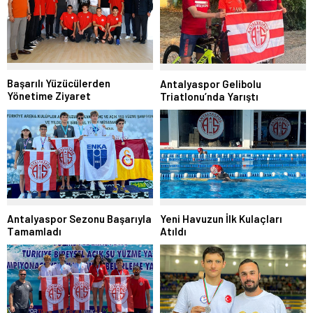
Başarılı Yüzücülerden
Antalyaspor Gelibolu
Yönetime Ziyaret
Triatlonu’nda Yarıştı
Yeni Havuzun İlk Kulaçları
Antalyaspor Sezonu Başarıyla
Atıldı
Tamamladı