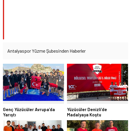
Antalyaspor Yüzme Şubesinden Haberler
Genç Yüzücüler Avrupa’da
Yüzücüler Denizli’de
Yarıştı
Madalyaya Koştu