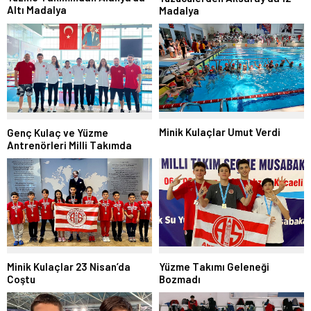
Altı Madalya
Madalya
Minik Kulaçlar Umut Verdi
Genç Kulaç ve Yüzme
Antrenörleri Milli Takımda
Minik Kulaçlar 23 Nisan’da
Yüzme Takımı Geleneği
Coştu
Bozmadı