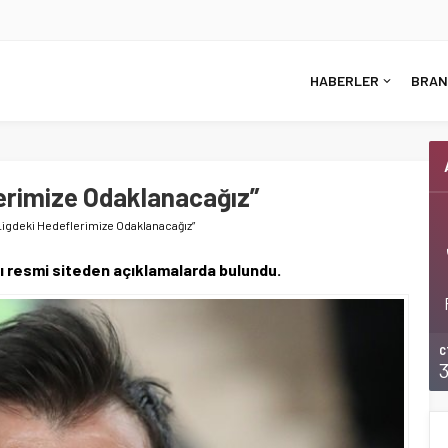
HABERLER
BRAN
lerimize Odaklanacağız”
Ligdeki Hedeflerimize Odaklanacağız”
ı resmi siteden açıklamalarda bulundu.
C