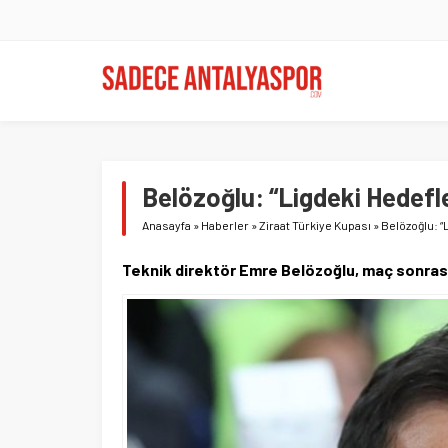
Belözoğlu: “Ligdeki Hedef
Anasayfa
»
Haberler
»
Ziraat Türkiye Kupası
»
Belözoğlu: “
Teknik direktör Emre Belözoğlu, maç sonras