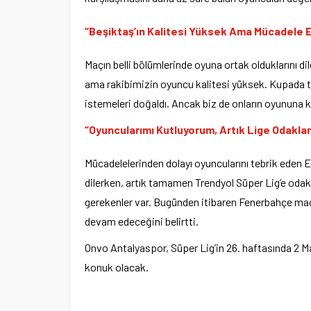
“Beşiktaş’ın Kalitesi Yüksek Ama Mücadele E
Maçın belli bölümlerinde oyuna ortak olduklarını d
ama rakibimizin oyuncu kalitesi yüksek. Kupada te
istemeleri doğaldı. Ancak biz de onların oyununa k
“Oyuncularımı Kutluyorum, Artık Lige Odakla
Mücadelelerinden dolayı oyuncularını tebrik eden 
dilerken, artık tamamen Trendyol Süper Lig’e odak
gerekenler var. Bugünden itibaren Fenerbahçe ma
devam edeceğini belirtti.
Onvo Antalyaspor, Süper Lig’in 26. haftasında 2
konuk olacak.