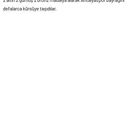
defalarca kürsüye taşıdılar.