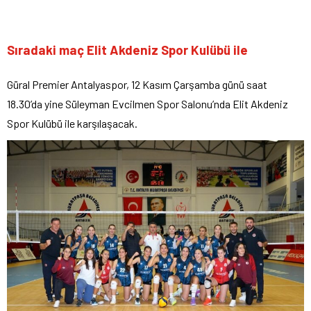
Sıradaki maç Elit Akdeniz Spor Kulübü ile
Güral Premier Antalyaspor, 12 Kasım Çarşamba günü saat
18.30’da yine Süleyman Evcilmen Spor Salonu’nda Elit Akdeniz
Spor Kulübü ile karşılaşacak.