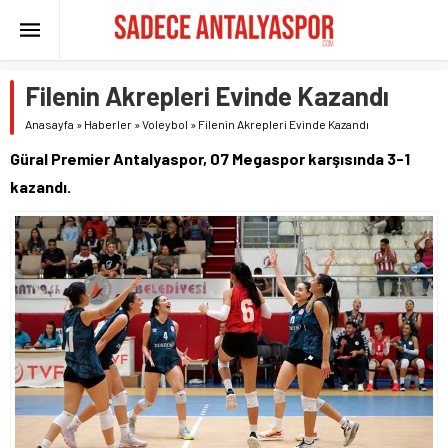
Filenin Akrepleri Evinde Kazandı
Anasayfa
»
Haberler
»
Voleybol
»
Filenin Akrepleri Evinde Kazandı
Güral Premier Antalyaspor, 07 Megaspor karşısında 3-1
kazandı.