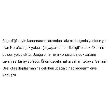
Geçirdiği beyin kanamasının ardından takımın başında yeniden yer
alan Morais, uçak yolculuğu yapamaması ile ilgili olarak, “Sanırım
bu son yolculuktu. Uçağa binemem konusunda doktorların
tavsiyesi bir ay süreydi. Önümüzdeki hafta sahamızdayız. Sanırım
Beşiktaş deplasmanına gelirken uçağa binebileceğim” diye
konuştu.