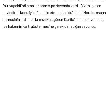
faul yapabilirdi ama Inkoom o pozisyonda vardı. Bizim için en
sevindirici konu iyi mücadele etmemiz oldu” dedi. Morais, maçın
bitmesinin ardından kırmızı kart gören Danilo’nun pozisyonunda
ise hakemin kartı göstermesine gerek olmadığını savundu.