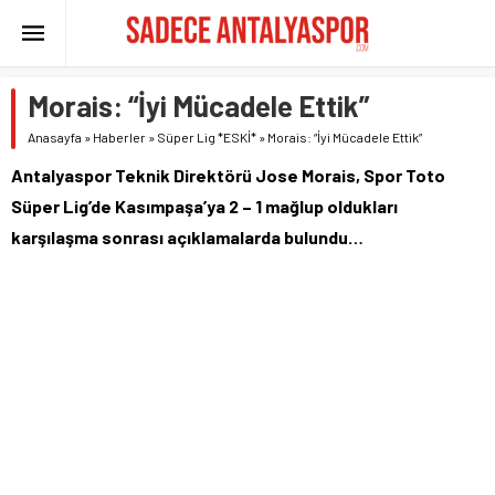
Morais: “İyi Mücadele Ettik”
Anasayfa
»
Haberler
»
Süper Lig *ESKİ*
»
Morais: “İyi Mücadele Ettik”
Antalyaspor Teknik Direktörü Jose Morais, Spor Toto
Süper Lig’de Kasımpaşa’ya 2 – 1 mağlup oldukları
karşılaşma sonrası açıklamalarda bulundu…