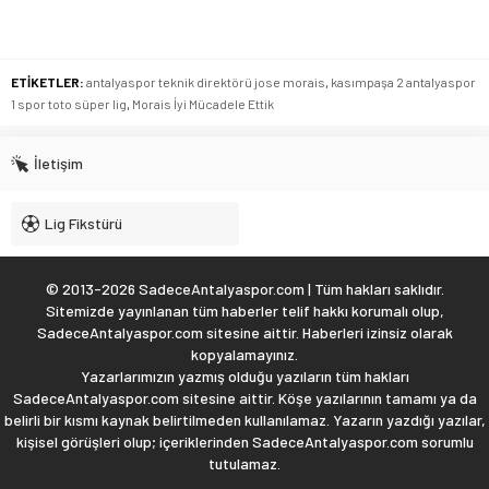
ETİKETLER:
antalyaspor teknik direktörü jose morais
,
kasımpaşa 2 antalyaspor
1 spor toto süper lig
,
Morais İyi Mücadele Ettik
İletişim
Lig Fikstürü
© 2013-2026 SadeceAntalyaspor.com | Tüm hakları saklıdır.
Sitemizde yayınlanan tüm haberler telif hakkı korumalı olup,
SadeceAntalyaspor.com sitesine aittir. Haberleri izinsiz olarak
kopyalamayınız.
Yazarlarımızın yazmış olduğu yazıların tüm hakları
SadeceAntalyaspor.com sitesine aittir. Köşe yazılarının tamamı ya da
belirli bir kısmı kaynak belirtilmeden kullanılamaz. Yazarın yazdığı yazılar,
kişisel görüşleri olup; içeriklerinden SadeceAntalyaspor.com sorumlu
tutulamaz.