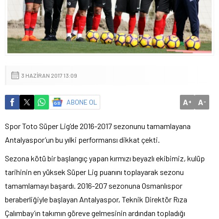
3 HAZIRAN 2017 13:09
A
A
ABONE OL
+
-
Spor Toto Süper Lig’de 2016-2017 sezonunu tamamlayana
Antalyaspor’un bu yılki performansı dikkat çekti.
Sezona kötü bir başlangıç yapan kırmızı beyazlı ekibimiz, kulüp
tarihinin en yüksek Süper Lig puanını toplayarak sezonu
tamamlamayı başardı. 2016-207 sezonuna Osmanlıspor
beraberliğiyle başlayan Antalyaspor, Teknik Direktör Rıza
Çalımbay’ın takımın göreve gelmesinin ardından topladığı