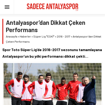
Antalyaspor’dan Dikkat Çeken
Performans
Anasayfa
»
Haberler
»
Süper Lig *ESKİ*
»
2016 - 2017
»
Antalyaspor’dan Dikkat
Çeken Performans
Spor Toto Süper Lig’de 2016-2017 sezonunu tamamlayana
Antalyaspor’un bu yılki performansı dikkat çekti…