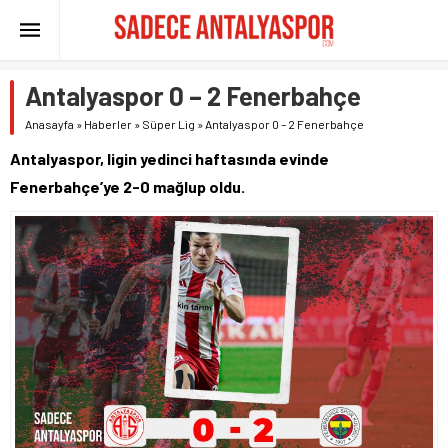
Antalyaspor 0 – 2 Fenerbahçe
Anasayfa
»
Haberler
»
Süper Lig
»
Antalyaspor 0 – 2 Fenerbahçe
Antalyaspor, ligin yedinci haftasında evinde
Fenerbahçe’ye 2-0 mağlup oldu.