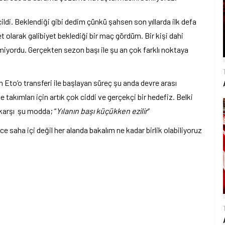
ildi. Beklendiği gibi dedim çünkü şahsen son yıllarda ilk defa
et olarak galibiyet beklediği bir maç gördüm. Bir kişi dahi
rmiyordu. Gerçekten sezon başı ile şu an çok farklı noktaya
Eto’o transferi ile başlayan süreç şu anda devre arası
ve takımları için artık çok ciddi ve gerçekçi bir hedefiz. Belki
 karşı şu modda; “
Yılanın başı küçükken ezilir
”
 saha içi değil her alanda bakalım ne kadar birlik olabiliyoruz