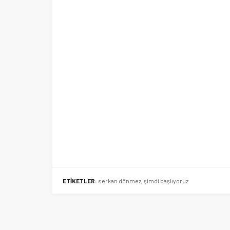
ETİKETLER:
serkan dönmez
,
şimdi başlıyoruz