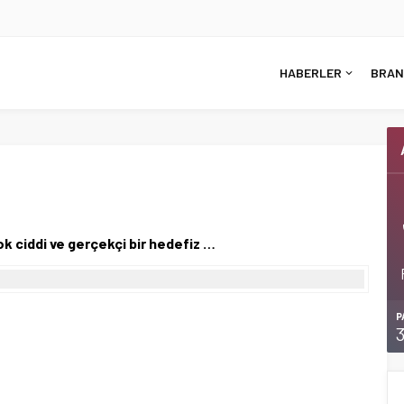
HABERLER
BRAN
 çok ciddi ve gerçekçi bir hedefiz …
P