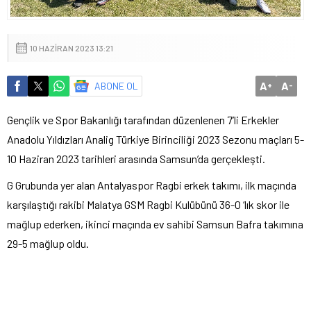
10 HAZIRAN 2023 13:21
A
A
ABONE OL
+
-
Gençlik ve Spor Bakanlığı tarafından düzenlenen 7’li Erkekler
Anadolu Yıldızları Analig Türkiye Birinciliği 2023 Sezonu maçları 5-
10 Haziran 2023 tarihleri arasında Samsun’da gerçekleşti.
G Grubunda yer alan Antalyaspor Ragbi erkek takımı, ilk maçında
karşılaştığı rakibi Malatya GSM Ragbi Kulübünü 36-0 ‘lık skor ile
mağlup ederken, ikinci maçında ev sahibi Samsun Bafra takımına
29-5 mağlup oldu.