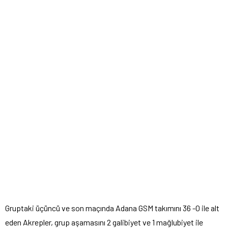
Gruptaki üçüncü ve son maçında Adana GSM takımını 36 -0 ile alt
eden Akrepler, grup aşamasını 2 galibiyet ve 1 mağlubiyet ile