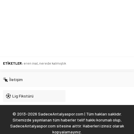
ETİKETLER:
eren inal
,
nerede kalmıştık
İletişim
Lig Fikstürü
© 2013-2026 SadeceAntalyaspor.com | Tüm hakları saklıdır.
Sitemizde yayınlanan tüm haberler telif hakkı korumalı olup,
SadeceAntalyaspor.com sitesine aittir. Haberleri izinsiz olarak
kopyalamayınız.