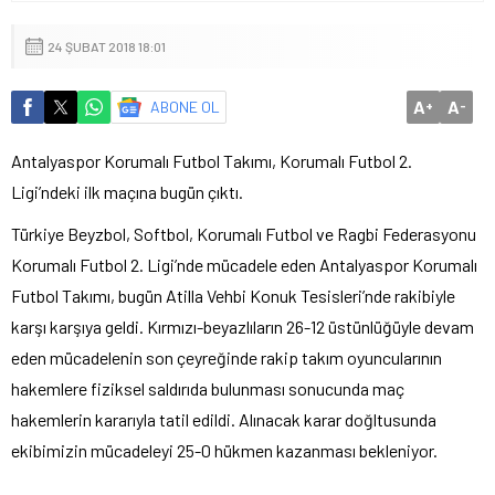
24 ŞUBAT 2018 18:01
A
A
ABONE OL
+
-
Antalyaspor Korumalı Futbol Takımı, Korumalı Futbol 2.
Ligi’ndeki ilk maçına bugün çıktı.
Türkiye Beyzbol, Softbol, Korumalı Futbol ve Ragbi Federasyonu
Korumalı Futbol 2. Ligi’nde mücadele eden Antalyaspor Korumalı
Futbol Takımı, bugün Atilla Vehbi Konuk Tesisleri’nde rakibiyle
karşı karşıya geldi. Kırmızı-beyazlıların 26-12 üstünlüğüyle devam
eden mücadelenin son çeyreğinde rakip takım oyuncularının
hakemlere fiziksel saldırıda bulunması sonucunda maç
hakemlerin kararıyla tatil edildi. Alınacak karar doğltusunda
ekibimizin mücadeleyi 25-0 hükmen kazanması bekleniyor.