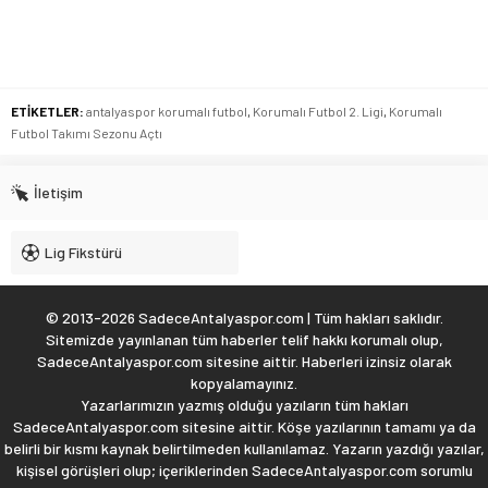
ETİKETLER:
antalyaspor korumalı futbol
,
Korumalı Futbol 2. Ligi
,
Korumalı
Futbol Takımı Sezonu Açtı
İletişim
Lig Fikstürü
© 2013-2026 SadeceAntalyaspor.com | Tüm hakları saklıdır.
Sitemizde yayınlanan tüm haberler telif hakkı korumalı olup,
SadeceAntalyaspor.com sitesine aittir. Haberleri izinsiz olarak
kopyalamayınız.
Yazarlarımızın yazmış olduğu yazıların tüm hakları
SadeceAntalyaspor.com sitesine aittir. Köşe yazılarının tamamı ya da
belirli bir kısmı kaynak belirtilmeden kullanılamaz. Yazarın yazdığı yazılar,
kişisel görüşleri olup; içeriklerinden SadeceAntalyaspor.com sorumlu