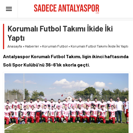
Korumalı Futbol Takımı İkide İki
Yaptı
Anasayfa
»
Haberler
»
Korumalı Futbol
»
Korumalı Futbol Takımı İkide İki Yaptı
Antalyaspor Korumalı Futbol Takımı, ligin ikinci haftasında
Soli Spor Kulübü’nü 36-6’lık skorla geçti.