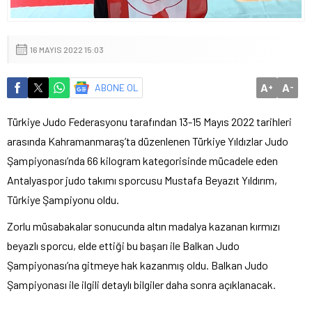
16 MAYIS 2022 15:03
A
A
ABONE OL
+
-
Türkiye Judo Federasyonu tarafından 13-15 Mayıs 2022 tarihleri
arasında Kahramanmaraş’ta düzenlenen Türkiye Yıldızlar Judo
Şampiyonası’nda 66 kilogram kategorisinde mücadele eden
Antalyaspor judo takımı sporcusu Mustafa Beyazıt Yıldırım,
Türkiye Şampiyonu oldu.
Zorlu müsabakalar sonucunda altın madalya kazanan kırmızı
beyazlı sporcu, elde ettiği bu başarı ile Balkan Judo
Şampiyonası’na gitmeye hak kazanmış oldu. Balkan Judo
Şampiyonası ile ilgili detaylı bilgiler daha sonra açıklanacak.