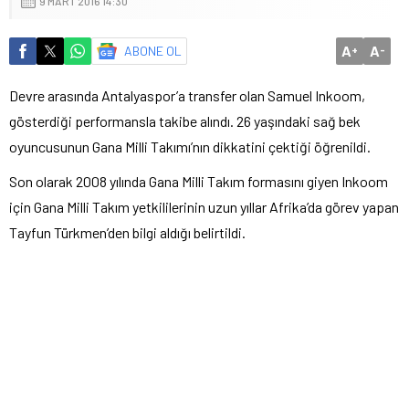
9 MART 2016 14:30
A
A
ABONE OL
+
-
Devre arasında Antalyaspor’a transfer olan Samuel Inkoom,
gösterdiği performansla takibe alındı. 26 yaşındaki sağ bek
oyuncusunun Gana Milli Takımı’nın dikkatini çektiği öğrenildi.
Son olarak 2008 yılında Gana Milli Takım formasını giyen Inkoom
için Gana Milli Takım yetkililerinin uzun yıllar Afrika’da görev yapan
Tayfun Türkmen’den bilgi aldığı belirtildi.