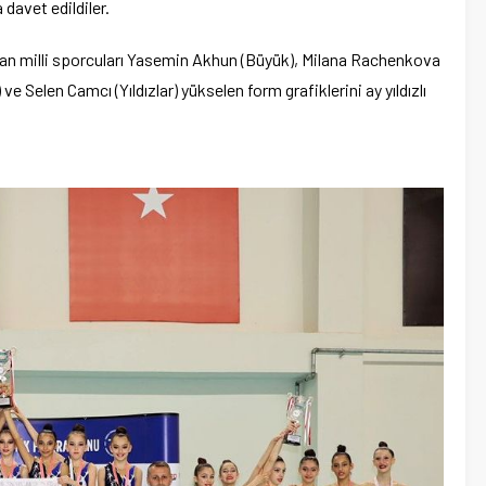
davet edildiler.
an milli sporcuları Yasemin Akhun (Büyük), Milana Rachenkova
ve Selen Camcı (Yıldızlar) yükselen form grafiklerini ay yıldızlı