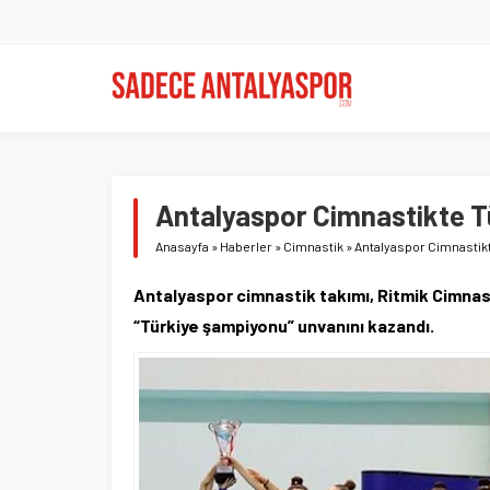
Antalyaspor Cimnastikte 
Anasayfa
»
Haberler
»
Cimnastik
»
Antalyaspor Cimnastik
Antalyaspor cimnastik takımı, Ritmik Cimnast
“Türkiye şampiyonu” unvanını kazandı.