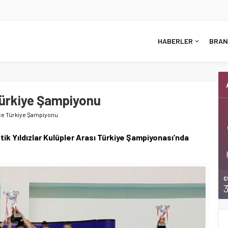
HABERLER
BRAN
Türkiye Şampiyonu
te Türkiye Şampiyonu
ik Yıldızlar Kulüpler Arası Türkiye Şampiyonası’nda
C