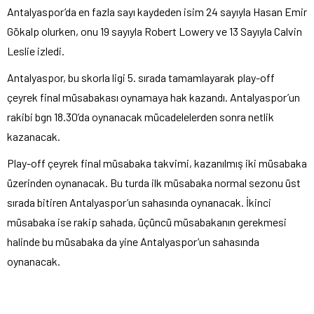
Antalyaspor’da en fazla sayı kaydeden isim 24 sayıyla Hasan Emir
Gökalp olurken, onu 19 sayıyla Robert Lowery ve 13 Sayıyla Calvin
Leslie izledi.
Antalyaspor, bu skorla ligi 5. sırada tamamlayarak play-off
çeyrek final müsabakası oynamaya hak kazandı. Antalyaspor’un
rakibi bgn 18.30’da oynanacak mücadelelerden sonra netlik
kazanacak.
Play-off çeyrek final müsabaka takvimi, kazanılmış iki müsabaka
üzerinden oynanacak. Bu turda ilk müsabaka normal sezonu üst
sırada bitiren Antalyaspor’un sahasında oynanacak. İkinci
müsabaka ise rakip sahada, üçüncü müsabakanın gerekmesi
halinde bu müsabaka da yine Antalyaspor’un sahasında
oynanacak.