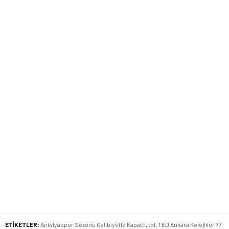
ETİKETLER:
Antalyaspor Sezonu Galibiyetle Kapattı
,
tbl
,
TED Ankara Kolejliler 77