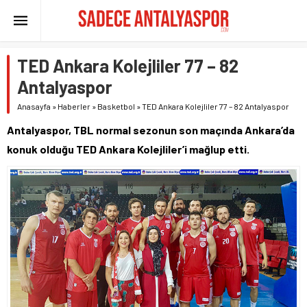
TED Ankara Kolejliler 77 – 82
Antalyaspor
Anasayfa
»
Haberler
»
Basketbol
»
TED Ankara Kolejliler 77 – 82 Antalyaspor
Antalyaspor, TBL normal sezonun son maçında Ankara’da
konuk olduğu TED Ankara Kolejliler’i mağlup etti.