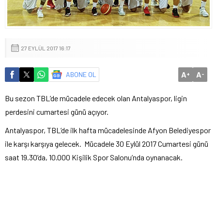
27 EYLÜL 2017 16:17
A
A
ABONE OL
+
-
Bu sezon TBL’de mücadele edecek olan Antalyaspor, ligin
perdesini cumartesi günü açıyor.
Antalyaspor, TBL’de ilk hafta mücadelesinde Afyon Belediyespor
ile karşı karşıya gelecek. Mücadele 30 Eylül 2017 Cumartesi günü
saat 19.30’da, 10.000 Kişilik Spor Salonu’nda oynanacak.