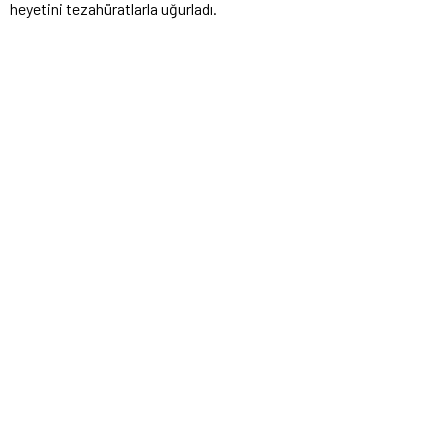
heyetini tezahüratlarla uğurladı.