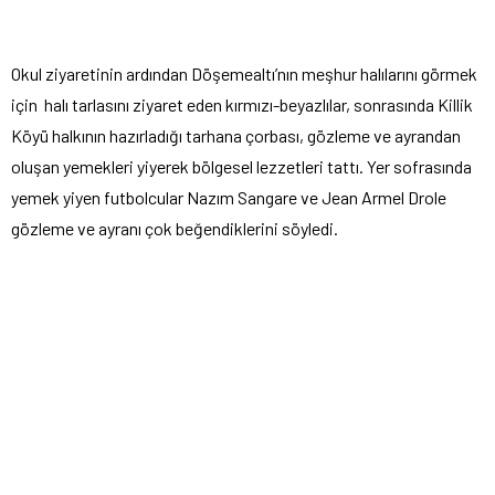
Okul ziyaretinin ardından Döşemealtı’nın meşhur halılarını görmek
için halı tarlasını ziyaret eden kırmızı-beyazlılar, sonrasında Killik
Köyü halkının hazırladığı tarhana çorbası, gözleme ve ayrandan
oluşan yemekleri yiyerek bölgesel lezzetleri tattı. Yer sofrasında
yemek yiyen futbolcular Nazım Sangare ve Jean Armel Drole
gözleme ve ayranı çok beğendiklerini söyledi.