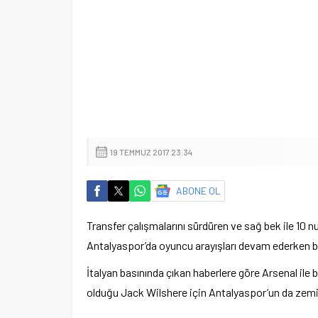
19 TEMMUZ 2017 23:34
ABONE OL
Transfer çalışmalarını sürdüren ve sağ bek ile 10 
Antalyaspor’da oyuncu arayışları devam ederken bi
İtalyan basınında çıkan haberlere göre Arsenal ile
olduğu Jack Wilshere için Antalyaspor’un da zemin 