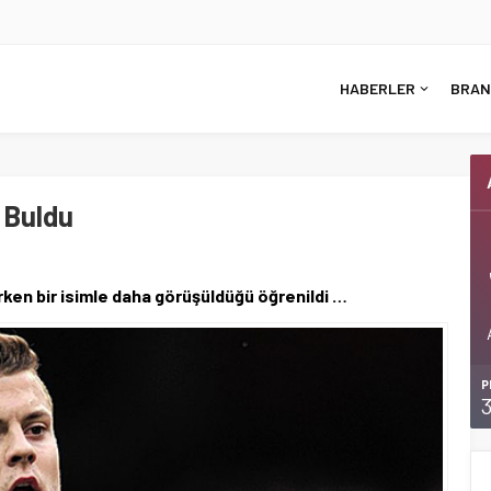
HABERLER
BRAN
 Buldu
ken bir isimle daha görüşüldüğü öğrenildi …
P