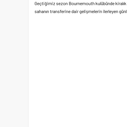
Geçtiğimiz sezon Bournemouth kulübünde kiralık o
sahanın transferine dair gelişmelerin ilerleyen gün