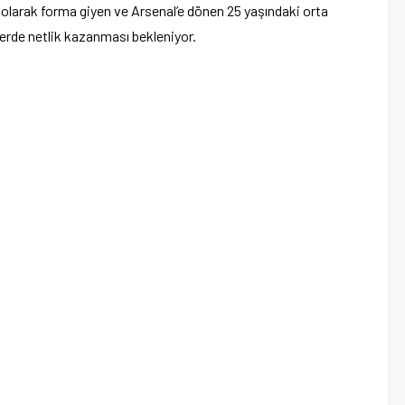
larak forma giyen ve Arsenal’e dönen 25 yaşındaki orta
lerde netlik kazanması bekleniyor.