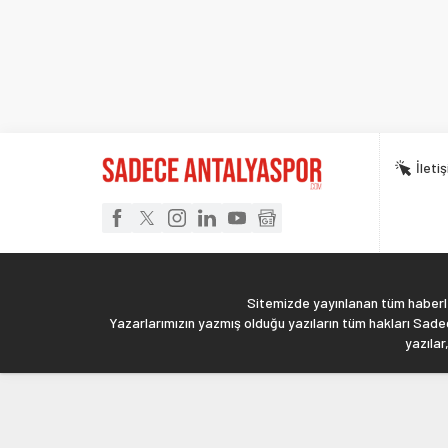
İleti
Sitemizde yayınlanan tüm haberler
Yazarlarımızın yazmış olduğu yazıların tüm hakları Sadec
yazılar