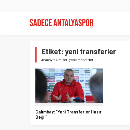
Etiket:
yeni transferler
Anasayfa
»
Etiket: yeni transferler
Çalımbay: “Yeni Transferler Hazır
Değil”