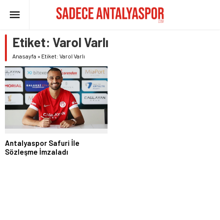
Etiket:
Varol Varlı
Anasayfa
»
Etiket: Varol Varlı
Antalyaspor Safuri İle
Sözleşme İmzaladı