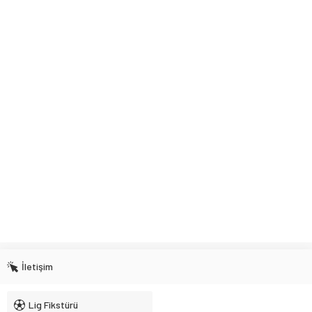
İletişim
Lig Fikstürü